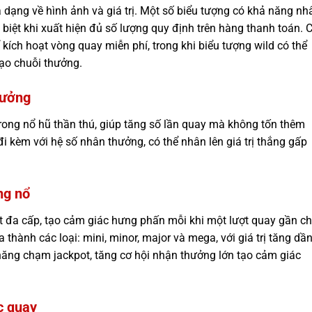
 dạng về hình ảnh và giá trị. Một số biểu tượng có khả năng nh
biệt khi xuất hiện đủ số lượng quy định trên hàng thanh toán. 
 kích hoạt vòng quay miễn phí, trong khi biểu tượng wild có thể
tạo chuỗi thưởng.
hưởng
rong nổ hũ thần thú, giúp tăng số lần quay mà không tốn thêm
đi kèm với hệ số nhân thưởng, có thể nhân lên giá trị thắng gấp
ng nổ
pot đa cấp, tạo cảm giác hưng phấn mỗi khi một lượt quay gần 
hành các loại: mini, minor, major và mega, với giá trị tăng dầ
ăng chạm jackpot, tăng cơ hội nhận thưởng lớn tạo cảm giác
c quay