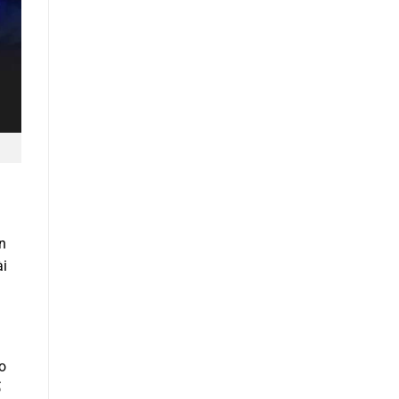
ận
ài
o
ổ