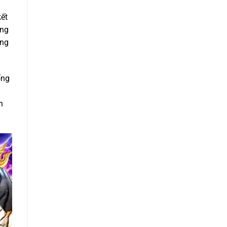
kết
ồng
ưng
ống
n