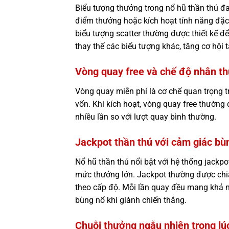
Biểu tượng thưởng trong nổ hũ thần thú đa
điểm thưởng hoặc kích hoạt tính năng đặc 
biểu tượng scatter thường được thiết kế để
thay thế các biểu tượng khác, tăng cơ hội 
Vòng quay free và chế độ nhân t
Vòng quay miễn phí là cơ chế quan trọng t
vốn. Khi kích hoạt, vòng quay free thường 
nhiều lần so với lượt quay bình thường.
Jackpot thần thú với cảm giác bù
Nổ hũ thần thú nổi bật với hệ thống jack
mức thưởng lớn. Jackpot thường được chia t
theo cấp độ. Mỗi lần quay đều mang khả n
bùng nổ khi giành chiến thắng.
Chuỗi thưởng ngẫu nhiên trong lú