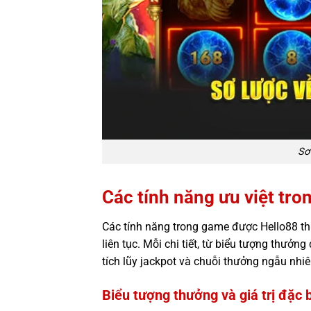
Sơ
Các tính năng ưu việt tr
Các tính năng trong game được Hello88 thi
liên tục. Mỗi chi tiết, từ biểu tượng thưở
tích lũy jackpot và chuỗi thưởng ngẫu nhiê
Biểu tượng thưởng và giá trị đặc b