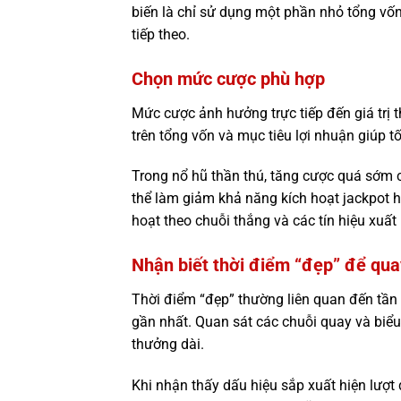
biến là chỉ sử dụng một phần nhỏ tổng vố
tiếp theo.
Chọn mức cược phù hợp
Mức cược ảnh hưởng trực tiếp đến giá trị
trên tổng vốn và mục tiêu lợi nhuận giúp t
Trong nổ hũ thần thú, tăng cược quá sớm 
thể làm giảm khả năng kích hoạt jackpot h
hoạt theo chuỗi thắng và các tín hiệu xuất 
Nhận biết thời điểm “đẹp” để qua
Thời điểm “đẹp” thường liên quan đến tần s
gần nhất. Quan sát các chuỗi quay và biểu
thưởng dài.
Khi nhận thấy dấu hiệu sắp xuất hiện lượ