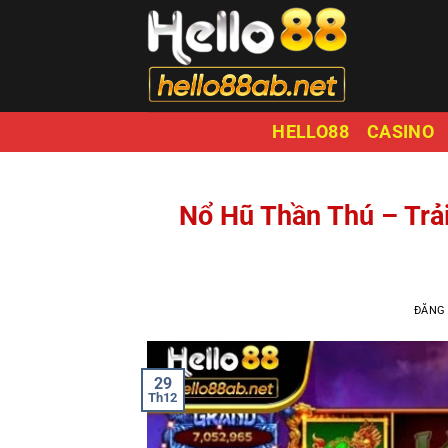
Bỏ
qua
nội
dung
HELLO88
CASINO
Nổ Hũ Thần Thú – Trả
ĐĂNG
29
Th12