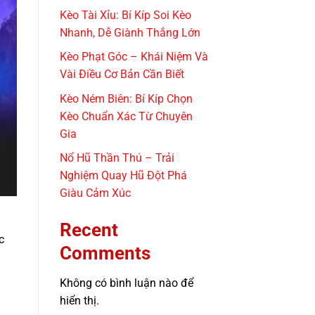
Kèo Tài Xỉu: Bí Kíp Soi Kèo
Nhanh, Dễ Giành Thắng Lớn
Kèo Phạt Góc – Khái Niệm Và
Vài Điều Cơ Bản Cần Biết
Kèo Ném Biên: Bí Kíp Chọn
Kèo Chuẩn Xác Từ Chuyên
Gia
Nổ Hũ Thần Thú – Trải
Nghiệm Quay Hũ Đột Phá
Giàu Cảm Xúc
Recent
c
Comments
Không có bình luận nào để
hiển thị.