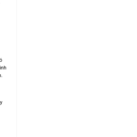
y
ó
inh
n.
ay