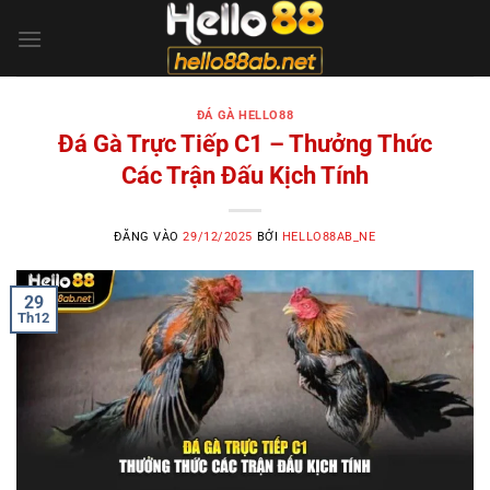
Bỏ
qua
nội
dung
ĐÁ GÀ HELLO88
Đá Gà Trực Tiếp C1 – Thưởng Thức
Các Trận Đấu Kịch Tính
ĐĂNG VÀO
29/12/2025
BỞI
HELLO88AB_NE
29
Th12