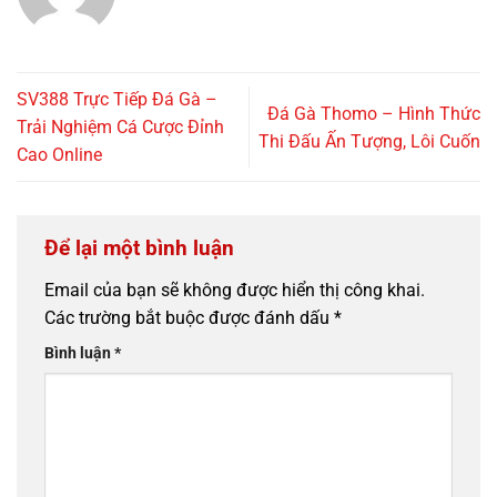
SV388 Trực Tiếp Đá Gà –
Đá Gà Thomo – Hình Thức
Trải Nghiệm Cá Cược Đỉnh
Thi Đấu Ấn Tượng, Lôi Cuốn
Cao Online
Để lại một bình luận
Email của bạn sẽ không được hiển thị công khai.
Các trường bắt buộc được đánh dấu
*
Bình luận
*