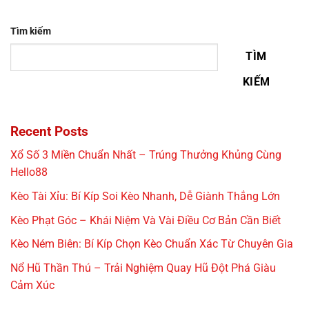
Tìm kiếm
TÌM
KIẾM
Recent Posts
Xổ Số 3 Miền Chuẩn Nhất – Trúng Thưởng Khủng Cùng
Hello88
Kèo Tài Xỉu: Bí Kíp Soi Kèo Nhanh, Dễ Giành Thắng Lớn
Kèo Phạt Góc – Khái Niệm Và Vài Điều Cơ Bản Cần Biết
Kèo Ném Biên: Bí Kíp Chọn Kèo Chuẩn Xác Từ Chuyên Gia
Nổ Hũ Thần Thú – Trải Nghiệm Quay Hũ Đột Phá Giàu
Cảm Xúc