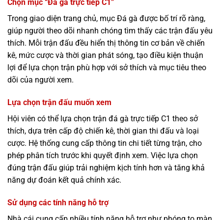
Chọn mục “Đá gà trực tiếp C1”
Trong giao diện trang chủ, mục Đá gà được bố trí rõ ràng,
giúp người theo dõi nhanh chóng tìm thấy các trận đấu yêu
thích. Mỗi trận đấu đều hiển thị thông tin cơ bản về chiến
kê, mức cược và thời gian phát sóng, tạo điều kiện thuận
lợi để lựa chọn trận phù hợp với sở thích và mục tiêu theo
dõi của người xem.
Lựa chọn trận đấu muốn xem
Hội viên có thể lựa chọn trận đá gà trực tiếp C1 theo sở
thích, dựa trên cấp độ chiến kê, thời gian thi đấu và loại
cược. Hệ thống cung cấp thông tin chi tiết từng trận, cho
phép phân tích trước khi quyết định xem. Việc lựa chọn
đúng trận đấu giúp trải nghiệm kịch tính hơn và tăng khả
năng dự đoán kết quả chính xác.
Sử dụng các tính năng hỗ trợ
Nhà cái cung cấp nhiều tính năng hỗ trợ như phóng to màn