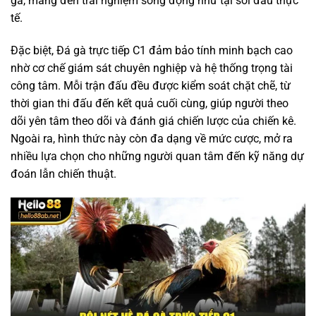
gà, mang đến trải nghiệm sống động như tại sới đấu thực
tế.
Đặc biệt, Đá gà trực tiếp C1 đảm bảo tính minh bạch cao
nhờ cơ chế giám sát chuyên nghiệp và hệ thống trọng tài
công tâm. Mỗi trận đấu đều được kiểm soát chặt chẽ, từ
thời gian thi đấu đến kết quả cuối cùng, giúp người theo
dõi yên tâm theo dõi và đánh giá chiến lược của chiến kê.
Ngoài ra, hình thức này còn đa dạng về mức cược, mở ra
nhiều lựa chọn cho những người quan tâm đến kỹ năng dự
đoán lẫn chiến thuật.