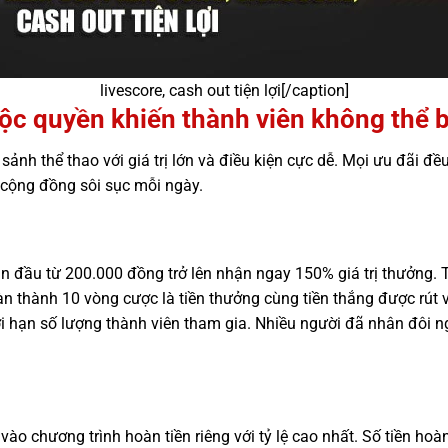
livescore, cash out tiện lợi[/caption]
độc quyền khiến thành viên không thể 
 sảnh thể thao với giá trị lớn và điều kiện cực dễ. Mọi ưu đãi
 cộng đồng sôi sục mỗi ngày.
ần đầu từ 200.000 đồng trở lên nhận ngay 150% giá trị thưởng. T
àn thành 10 vòng cược là tiền thưởng cùng tiền thắng được rút 
i hạn số lượng thành viên tham gia. Nhiều người đã nhân đôi n
ào chương trình hoàn tiền riêng với tỷ lệ cao nhất. Số tiền h