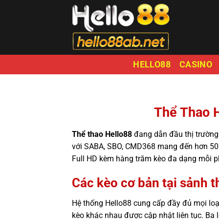
Bỏ
qua
nội
dung
HELLO88
CASINO
Thể Thao H
Thể thao Hello88
đang dẫn đầu thị trường 
với SABA, SBO, CMD368 mang đến hơn 50.00
Full HD kèm hàng trăm kèo đa dạng mỗi p
Các kèo cơ bản tại sảnh 
Hệ thống Hello88 cung cấp đầy đủ mọi loại
kèo khác nhau được cập nhật liên tục. Ba 