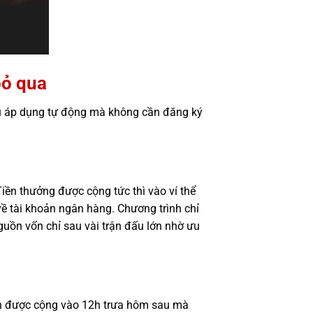
bỏ qua
 đều áp dụng tự động mà không cần đăng ký
iền thưởng được cộng tức thì vào ví thể
về tài khoản ngân hàng. Chương trình chỉ
guồn vốn chỉ sau vài trận đấu lớn nhờ ưu
oàn được cộng vào 12h trưa hôm sau mà