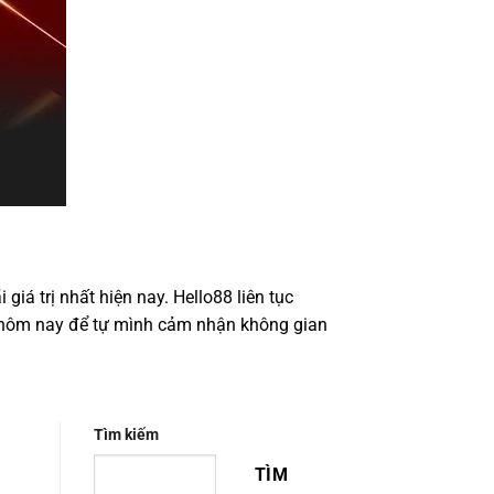
iá trị nhất hiện nay. Hello88 liên tục
y hôm nay để tự mình cảm nhận không gian
Tìm kiếm
TÌM