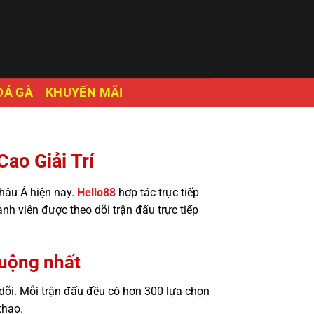
ĐÁ GÀ
KHUYẾN MÃI
ao Giải Trí
hâu Á hiện nay.
Hello88
hợp tác trực tiếp
 viên được theo dõi trận đấu trực tiếp
huộng nhất
 dõi. Mỗi trận đấu đều có hơn 300 lựa chọn
thao.