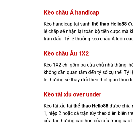
Kèo châu Á handicap
Kèo handicap tại sảnh
thể thao Hello88
đư
lệ chấp sẽ nhận lại toàn bộ tiền cược mà k
trận đấu. Tỷ lệ thưởng kèo châu Á luôn ca
Kèo châu Âu 1X2
Kèo 1X2 chỉ gồm ba cửa chủ nhà thắng, hòa
không cần quan tâm đến tỷ số cụ thể. Tỷ l
lệ thưởng sẽ thay đổi theo thời gian thực 
Kèo tài xỉu over under
Kèo tài xỉu tại
thể thao Hello88
được chia n
1, hiệp 2 hoặc cả trận tùy theo diễn biến 
cửa tài thường cao hơn cửa xỉu trong các 