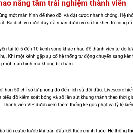
thao nâng tầm trải nghiệm thành viên
ng cùng một màn hình để theo dõi và đặt cược nhanh chóng. Hệ 
ất. Ba dịch vụ dưới đây đã nhận được vô số lời khen từ cộng đ
yền tải từ 5 đến 10 kênh sóng khác nhau để thành viên tự do lự
ụ. Khi một kênh gặp sự cố hệ thống tự động chuyển sang kênh 
ùng một màn hình mà không bị chậm.
i hơn 50 chỉ số từ phong độ đến lịch sử đối đầu. Livescore hiển 
m biểu đồ kiểm soát bóng và số lần sút khung thành theo thời gia
Thành viên VIP được xem thêm thống kê góc phạt và tỷ lệ kiểm 
bộ tiền cược trước khi trận đấu kết thúc chính thức. Hệ thống
th