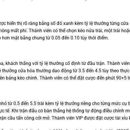
ợc hiển thị rõ ràng bằng số đỏ xanh kèm tỷ lệ thưởng từng cửa 
hông mất phí. Thành viên có thể chọn kèo nửa trái, một trái ho
o hơn mặt bằng chung từ 0.05 đến 0.10 tùy thời điểm.
, khách thắng với tỷ lệ thưởng cố định từ đầu trận. Thành viê
ệ thưởng cửa hòa thường dao động từ 3.5 đến 4.5 tùy theo thực l
trên bảng kèo chính. Thành viên có thể đặt cược đến phút 90+5 t
hỏ từ 0.5 đến 5.5 trái kèm tỷ lệ thưởng riêng cho từng mức cụ th
thực tế. Khi trận đấu có bàn thắng hệ thống tự động điều chỉnh m
trận cầu tấn công cởi mở. Thành viên VIP được đặt cược tài xỉu 