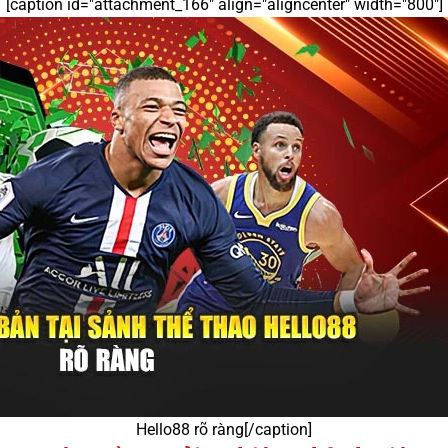
[caption id="attachment_166" align="aligncenter" width="800"]
Hello88 rõ ràng[/caption]